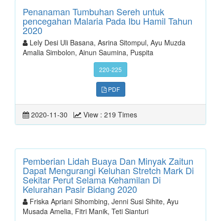
Penanaman Tumbuhan Sereh untuk
pencegahan Malaria Pada Ibu Hamil Tahun
2020
Lely Desi Uli Basana, Asrina Sitompul, Ayu Muzda
Amalia Simbolon, Ainun Saumina, Puspita
220-225
PDF
2020-11-30
View : 219 Times
Pemberian Lidah Buaya Dan Minyak Zaitun
Dapat Mengurangi Keluhan Stretch Mark Di
Sekitar Perut Selama Kehamilan Di
Kelurahan Pasir Bidang 2020
Friska Apriani Sihombing, Jenni Susi Sihite, Ayu
Musada Amelia, Fitri Manik, Teti Sianturi