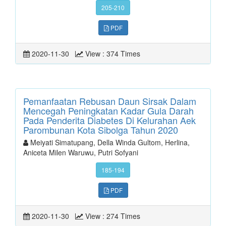
205-210
PDF
2020-11-30
View : 374 Times
Pemanfaatan Rebusan Daun Sirsak Dalam
Mencegah Peningkatan Kadar Gula Darah
Pada Penderita Diabetes Di Kelurahan Aek
Parombunan Kota Sibolga Tahun 2020
Meiyati Simatupang, Della Winda Gultom, Herlina,
Aniceta Milen Waruwu, Putri Sofyani
185-194
PDF
2020-11-30
View : 274 Times