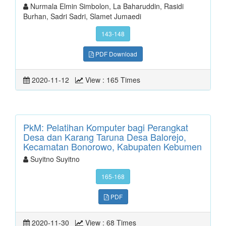
Nurmala Elmin Simbolon, La Baharuddin, Rasidi
Burhan, Sadri Sadri, Slamet Jumaedi
143-148
PDF Download
2020-11-12
View : 165 Times
PkM: Pelatihan Komputer bagi Perangkat
Desa dan Karang Taruna Desa Balorejo,
Kecamatan Bonorowo, Kabupaten Kebumen
Suyitno Suyitno
165-168
PDF
2020-11-30
View : 68 Times