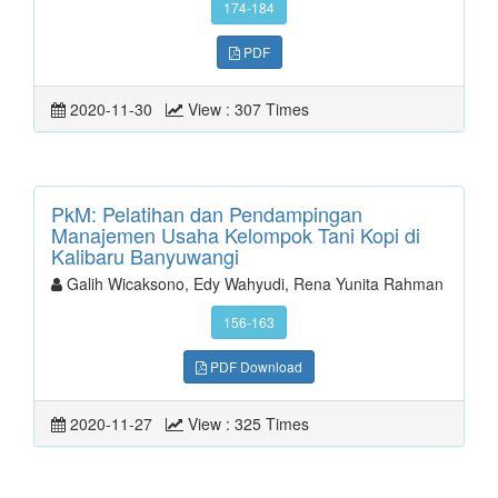
174-184
PDF
2020-11-30
View : 307 Times
PkM: Pelatihan dan Pendampingan
Manajemen Usaha Kelompok Tani Kopi di
Kalibaru Banyuwangi
Galih Wicaksono, Edy Wahyudi, Rena Yunita Rahman
156-163
PDF Download
2020-11-27
View : 325 Times