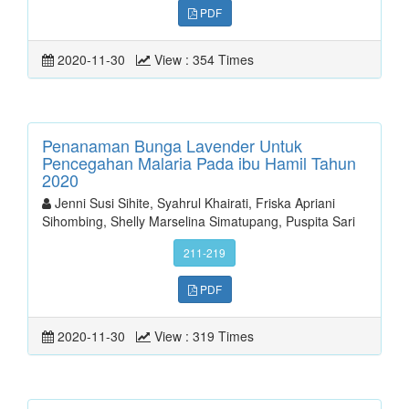
PDF
2020-11-30
View : 354 Times
Penanaman Bunga Lavender Untuk
Pencegahan Malaria Pada ibu Hamil Tahun
2020
Jenni Susi Sihite, Syahrul Khairati, Friska Apriani
Sihombing, Shelly Marselina Simatupang, Puspita Sari
211-219
PDF
2020-11-30
View : 319 Times