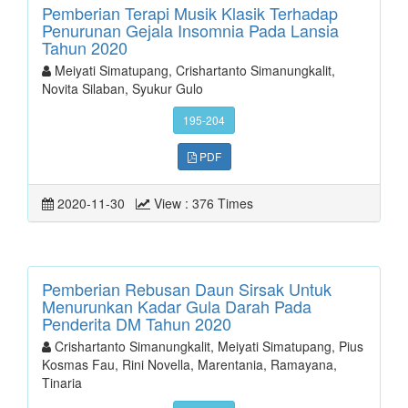
Pemberian Terapi Musik Klasik Terhadap
Penurunan Gejala Insomnia Pada Lansia
Tahun 2020
Meiyati Simatupang, Crishartanto Simanungkalit,
Novita Silaban, Syukur Gulo
195-204
PDF
2020-11-30
View : 376 Times
Pemberian Rebusan Daun Sirsak Untuk
Menurunkan Kadar Gula Darah Pada
Penderita DM Tahun 2020
Crishartanto Simanungkalit, Meiyati Simatupang, Pius
Kosmas Fau, Rini Novella, Marentania, Ramayana,
Tinaria