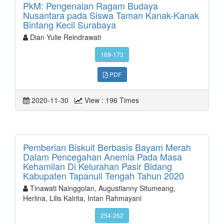
PkM: Pengenalan Ragam Budaya
Nusantara pada Siswa Taman Kanak-Kanak
Bintang Kecil Surabaya
Dian Yulie Reindrawati
169-173
PDF
2020-11-30
View : 196 Times
Pemberian Biskuit Berbasis Bayam Merah
Dalam Pencegahan Anemia Pada Masa
Kehamilan Di Kelurahan Pasir Bidang
Kabupaten Tapanuli Tengah Tahun 2020
Tinawati Nainggolan, Augustianny Situmeang,
Herlina, Lilis Kalrita, Intan Rahmayani
254-262