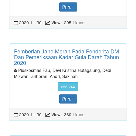
PDF
2020-11-30
View : 295 Times
Pemberian Jahe Merah Pada Penderita DM
Dan Pemeriksaan Kadar Gula Darah Tahun
2020
Piuskosmas Fau, Devi Kristina Hutagalung, Dedi
Mizwar Tarihoran, Andri, Sakinah
236-244
PDF
2020-11-30
View : 360 Times