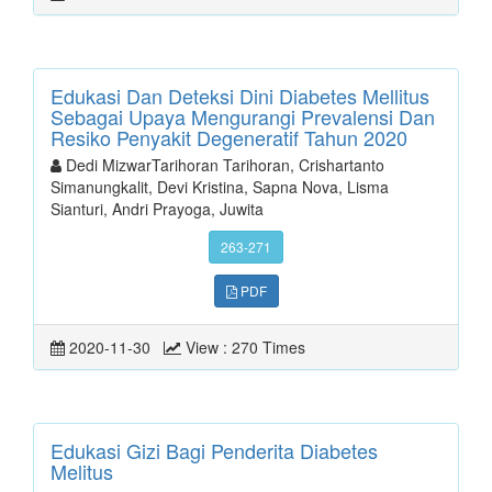
Edukasi Dan Deteksi Dini Diabetes Mellitus
Sebagai Upaya Mengurangi Prevalensi Dan
Resiko Penyakit Degeneratif Tahun 2020
Dedi MizwarTarihoran Tarihoran, Crishartanto
Simanungkalit, Devi Kristina, Sapna Nova, Lisma
Sianturi, Andri Prayoga, Juwita
263-271
PDF
2020-11-30
View : 270 Times
Edukasi Gizi Bagi Penderita Diabetes
Melitus