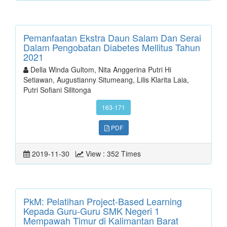
Pemanfaatan Ekstra Daun Salam Dan Serai
Dalam Pengobatan Diabetes Mellitus Tahun
2021
Della Winda Gultom, Nita Anggerina Putri Hi
Setiawan, Augustianny Situmeang, Lilis Klarita Laia,
Putri Sofiani Silitonga
163-171
PDF
2019-11-30
View : 352 Times
PkM: Pelatihan Project-Based Learning
Kepada Guru-Guru SMK Negeri 1
Mempawah Timur di Kalimantan Barat