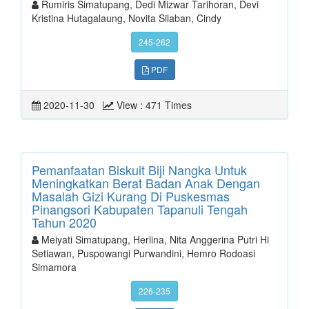
Rumiris Simatupang, Dedi Mizwar Tarihoran, Devi
Kristina Hutagalaung, Novita Silaban, Cindy
245-262
PDF
2020-11-30
View : 471 Times
Pemanfaatan Biskuit Biji Nangka Untuk
Meningkatkan Berat Badan Anak Dengan
Masalah Gizi Kurang Di Puskesmas
Pinangsori Kabupaten Tapanuli Tengah
Tahun 2020
Meiyati Simatupang, Herlina, Nita Anggerina Putri Hi
Setiawan, Puspowangi Purwandini, Hemro Rodoasi
Simamora
226-235