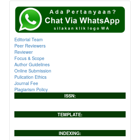
Editorial Team
Peer Reviewers
Reviewer
Focus & Scope
Author Guidelines
Online Submission
Pulication Ethics
Journal Fee
Plagiarism Policy
ISSN:
TEMPLATE:
INDEXING: