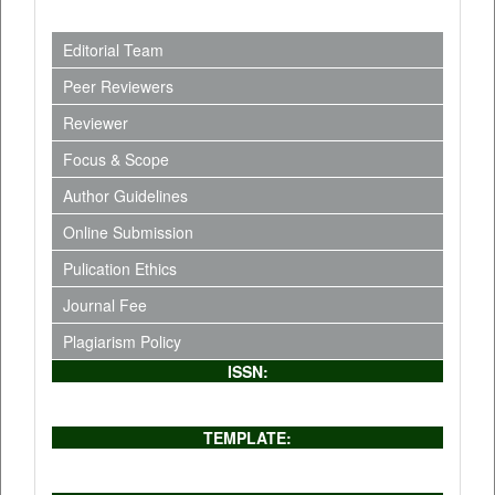
Editorial Team
Peer Reviewers
Reviewer
Focus & Scope
Author Guidelines
Online Submission
Pulication Ethics
Journal Fee
Plagiarism Policy
ISSN:
TEMPLATE: