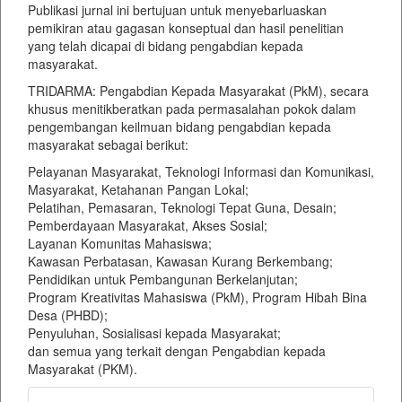
Publikasi jurnal ini bertujuan untuk menyebarluaskan
pemikiran atau gagasan konseptual dan hasil penelitian
yang telah dicapai di bidang pengabdian kepada
masyarakat.
TRIDARMA: Pengabdian Kepada Masyarakat (PkM), secara
khusus menitikberatkan pada permasalahan pokok dalam
pengembangan keilmuan bidang pengabdian kepada
masyarakat sebagai berikut:
Pelayanan Masyarakat, Teknologi Informasi dan Komunikasi,
Masyarakat, Ketahanan Pangan Lokal;
Pelatihan, Pemasaran, Teknologi Tepat Guna, Desain;
Pemberdayaan Masyarakat, Akses Sosial;
Layanan Komunitas Mahasiswa;
Kawasan Perbatasan, Kawasan Kurang Berkembang;
Pendidikan untuk Pembangunan Berkelanjutan;
Program Kreativitas Mahasiswa (PkM), Program Hibah Bina
Desa (PHBD);
Penyuluhan, Sosialisasi kepada Masyarakat;
dan semua yang terkait dengan Pengabdian kepada
Masyarakat (PKM).