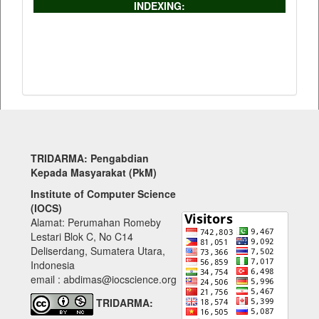
INDEXING:
TRIDARMA: Pengabdian
Kepada Masyarakat (PkM)
Institute of Computer Science
(IOCS)
Alamat: Perumahan Romeby
Lestari Blok C, No C14
Deliserdang, Sumatera Utara,
Indonesia
email : abdimas@iocscience.org
TRIDARMA: