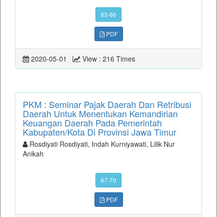
63-66
PDF
2020-05-01
View : 216 Times
PKM : Seminar Pajak Daerah Dan Retribusi
Daerah Untuk Menentukan Kemandirian
Keuangan Daerah Pada Pemerintah
Kabupaten/Kota Di Provinsi Jawa Timur
Rosdiyati Rosdiyati, Indah Kurniyawati, Lilik Nur
Anikah
67-70
PDF