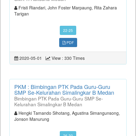
Fristi Riandari, John Foster Marpaung, Rita Zahara
Tarigan
22-25
PDF
2020-05-01
View : 330 Times
PKM : Bimbingan PTK Pada Guru-Guru
SMP Se-Kelurahan Simalingkar B Medan
Bimbingan PTK Pada Guru-Guru SMP Se-
Kelurahan Simalingkar B Medan
Hengki Tamando Sihotang, Agustina Simangunsong,
Jonson Manurung
26-30