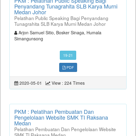
PKM : Pelatihan Public Speaking Bagi
Penyandang Tunagrahita SLB Karya Murni
Medan Johor
Pelatihan Public Speaking Bagi Penyandang
Tunagrahita SLB Karya Murni Medan Johor
Arjon Samuel Sitio, Bosker Sinaga, Humala
Simangunsong
19-21
PDF
2020-05-01
View : 224 Times
PKM : Pelatihan Pembuatan Dan
Pengelolaan Website SMK TI Raksana
Medan
Pelatihan Pembuatan Dan Pengelolaan Website
SMK TI Raksana Medan