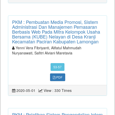
PKM : Pembuatan Media Promosi, Sistem
Administrasi Dan Manajemen Pemasaran
Berbasis Web Pada Mitra Kelompok Usaha
Bersama (KUBE) Nelayan di Desa Kranji
Kecamatan Paciran Kabupaten Lamongan
Yenni Vera Fibriyanti, Alifatul Mahmudah
Nuryanawati, Safitri Alviani Maretavia
53-57
PDF
2020-05-01
View : 330 Times
PKM : Pelatihan Sistem Pengendalian Intern