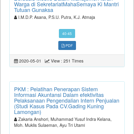
Warga di SekretariatMahaSemaya Ki Mantri
Tutuan Gunaksa
I.M.D.P. Asana, P.S.U. Putra, K.J. Atmaja
40-45
PDF
2020-05-01
View : 251 Times
PKM : Pelatihan Penerapan Sistem
Informasi Akuntansi Dalam efektivitas
Pelaksanaan Pengendalian Intern Penjualan
(Studi Kasus Pada CV.Gading Kuning
Lamongan)
Zakaria Anshori, Muhammad Yusuf Indra Kelana,
Moh. Muklis Sulaeman, Ayu Tri Utami