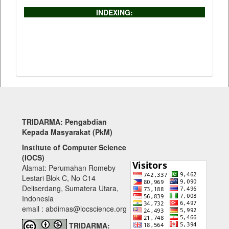
INDEXING:
TRIDARMA: Pengabdian
Kepada Masyarakat (PkM)
Institute of Computer Science
(IOCS)
Alamat: Perumahan Romeby
Lestari Blok C, No C14
Deliserdang, Sumatera Utara,
Indonesia
email : abdimas@iocscience.org
TRIDARMA: