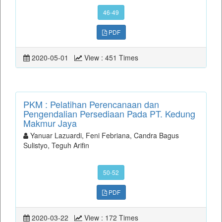
46-49
PDF
2020-05-01
View : 451 Times
PKM : Pelatihan Perencanaan dan
Pengendalian Persediaan Pada PT. Kedung
Makmur Jaya
Yanuar Lazuardi, Feni Febriana, Candra Bagus
Sulistyo, Teguh Arifin
50-52
PDF
2020-03-22
View : 172 Times