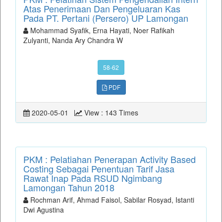
Atas Penerimaan Dan Pengeluaran Kas
Pada PT. Pertani (Persero) UP Lamongan
Mohammad Syafik, Erna Hayati, Noer Rafikah
Zulyanti, Nanda Ary Chandra W
58-62
PDF
2020-05-01
View : 143 Times
PKM : Pelatiahan Penerapan Activity Based
Costing Sebagai Penentuan Tarif Jasa
Rawat Inap Pada RSUD Ngimbang
Lamongan Tahun 2018
Rochman Arif, Ahmad Faisol, Sabilar Rosyad, Istanti
Dwi Agustina