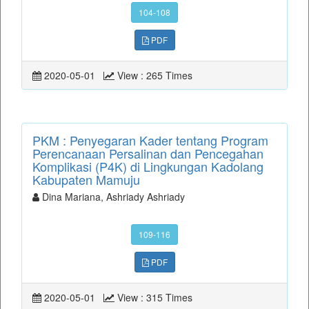
104-108
PDF
2020-05-01
View : 265 Times
PKM : Penyegaran Kader tentang Program
Perencanaan Persalinan dan Pencegahan
Komplikasi (P4K) di Lingkungan Kadolang
Kabupaten Mamuju
Dina Mariana, Ashriady Ashriady
109-116
PDF
2020-05-01
View : 315 Times