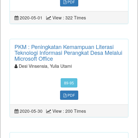
PDF
2020-05-01
View : 322 Times
PKM : Peningkatan Kemampuan Literasi
Teknologi Informasi Perangkat Desa Melalui
Microsoft Office
Desi Vinsensia, Yulia Utami
89-95
PDF
2020-05-30
View : 200 Times