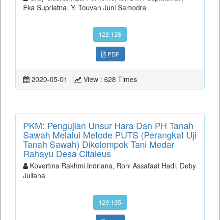
Eka Supriatna, Y. Touvan Juni Samodra
122-128
PDF
2020-05-01
View : 628 Times
PKM: Pengujian Unsur Hara Dan PH Tanah
Sawah Melalui Metode PUTS (Perangkat Uji
Tanah Sawah) Dikelompok Tani Medar
Rahayu Desa Citaleus
Kovertina Rakhmi Indriana, Roni Assafaat Hadi, Deby
Juliana
129-135