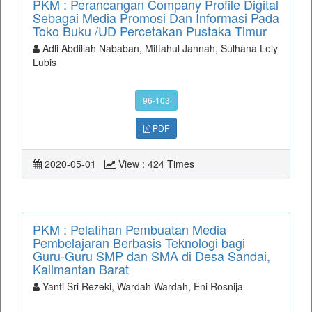
PKM : Perancangan Company Profile Digital
Sebagai Media Promosi Dan Informasi Pada
Toko Buku /UD Percetakan Pustaka Timur
Adli Abdillah Nababan, Miftahul Jannah, Sulhana Lely
Lubis
96-103
PDF
2020-05-01
View : 424 Times
PKM : Pelatihan Pembuatan Media
Pembelajaran Berbasis Teknologi bagi
Guru-Guru SMP dan SMA di Desa Sandai,
Kalimantan Barat
Yanti Sri Rezeki, Wardah Wardah, Eni Rosnija