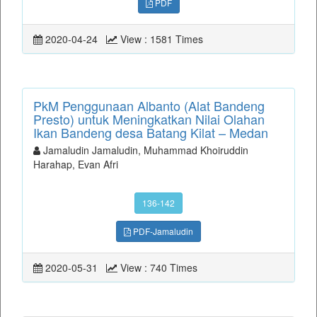
PDF
2020-04-24
View : 1581 Times
PkM Penggunaan Albanto (Alat Bandeng
Presto) untuk Meningkatkan Nilai Olahan
Ikan Bandeng desa Batang Kilat – Medan
Jamaludin Jamaludin, Muhammad Khoiruddin
Harahap, Evan Afri
136-142
PDF-Jamaludin
2020-05-31
View : 740 Times