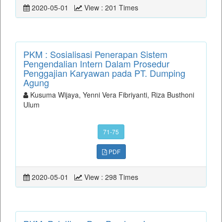
2020-05-01
View : 201 Times
PKM : Sosialisasi Penerapan Sistem
Pengendalian Intern Dalam Prosedur
Penggajian Karyawan pada PT. Dumping
Agung
Kusuma Wijaya, Yenni Vera Fibriyanti, Riza Busthoni
Ulum
71-75
PDF
2020-05-01
View : 298 Times