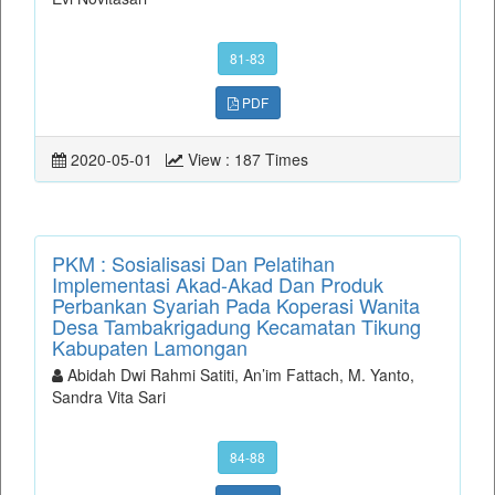
81-83
PDF
2020-05-01
View : 187 Times
PKM : Sosialisasi Dan Pelatihan
Implementasi Akad-Akad Dan Produk
Perbankan Syariah Pada Koperasi Wanita
Desa Tambakrigadung Kecamatan Tikung
Kabupaten Lamongan
Abidah Dwi Rahmi Satiti, An’im Fattach, M. Yanto,
Sandra Vita Sari
84-88