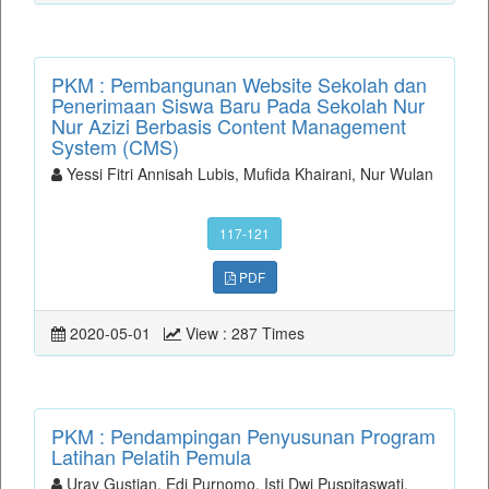
PKM : Pembangunan Website Sekolah dan
Penerimaan Siswa Baru Pada Sekolah Nur
Nur Azizi Berbasis Content Management
System (CMS)
Yessi Fitri Annisah Lubis, Mufida Khairani, Nur Wulan
117-121
PDF
2020-05-01
View : 287 Times
PKM : Pendampingan Penyusunan Program
Latihan Pelatih Pemula
Uray Gustian, Edi Purnomo, Isti Dwi Puspitaswati,