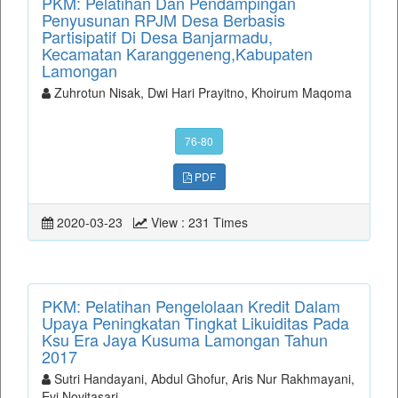
PKM: Pelatihan Dan Pendampingan
Penyusunan RPJM Desa Berbasis
Partisipatif Di Desa Banjarmadu,
Kecamatan Karanggeneng,Kabupaten
Lamongan
Zuhrotun Nisak, Dwi Hari Prayitno, Khoirum Maqoma
76-80
PDF
2020-03-23
View : 231 Times
PKM: Pelatihan Pengelolaan Kredit Dalam
Upaya Peningkatan Tingkat Likuiditas Pada
Ksu Era Jaya Kusuma Lamongan Tahun
2017
Sutri Handayani, Abdul Ghofur, Aris Nur Rakhmayani,
Evi Novitasari