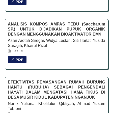
PDF
ANALISIS KOMPOS AMPAS TEBU (Saccharum
SP.) UNTUK DIJADIKAN PUPUK ORGANIK
DENGAN MENGGUNAKAN BIOAKTIVATOR EM4
Azan Arofah Siregar, Widya Lestari, Siti Hartati Yusida
Saragih, Khairul Rizal
109-115
PDF
EFEKTIVITAS PEMASANGAN RUMAH BURUNG
HANTU (RUBUHA) SEBAGAI PENGENDALI
HAYATI DALAM MENGATASI HAMA TIKUS DI
DESA MUSIR KIDUL KABUPATEN NGANJUK
Nanik Yuliana, Kholifatun Qibtiyah, Ahmad Yusam
Tobroni