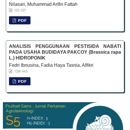
Nilasari, Muhammad Arifin Fattah
131-137
PDF
ANALISIS PENGGUNAAN PESTISIDA NABATI
PADA USAHA BUDIDAYA PAKCOY (Brassica rapa
L.) HIDROPONIK
Fedri Ibnusina, Fadia Haya Tasnia, Alfikri
138-145
PDF