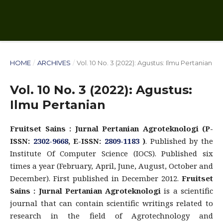
HOME
/
ARCHIVES
/
Vol. 10 No. 3 (2022): Agustus: Ilmu Pertanian
Vol. 10 No. 3 (2022): Agustus:
Ilmu Pertanian
Fruitset Sains : Jurnal Pertanian Agroteknologi (P-
ISSN:
2302-9668
, E-ISSN:
2809-1183
)
. Published by the
Institute Of Computer Science (IOCS). Published six
times a year (February, April, June, August, October and
December). First published in December 2012.
Fruitset
Sains : Jurnal Pertanian Agroteknologi
is a scientific
journal that can contain scientific writings related to
research in the field of Agrotechnology and