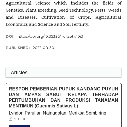
Agricultural Science which includes the fields of
Genetics, Plant Breeding, Seed Technology, Pests, Weeds
and Diseases, Cultivation of Crops, Agricultural
Economics and Science and Soil Fertility.
DOI:
https://doi.org/10.35335/fruitset.v10i3
PUBLISHED:
2022-08-30
Articles
RESPON PEMBERIAN PUPUK KANDANG PUYUH
DAN AMPAS SABUT KELAPA TERHADAP
PERTUMBUHAN DAN PRODUKSI TANAMAN
MENTIMUN (Cucumis Sativus L)
Lyndon Parulian Nainggolan, Meriksa Sembiring
98-108