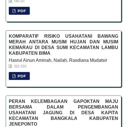
116-121
PDF
KOMPARATIF RISIKO USAHATANI BAWANG
MERAH ANTARA MUSIM HUJAN DAN MUSIM
KEMARAU DI DESA SUMI KECAMATAN LAMBU
KABUPATEN BIMA
Hasrul Ainun Aminah, Nailah, Rasdiana Mudatsir
122-130
PDF
PERAN KELEMBAGAAN GAPOKTAN MAJU
BERSAMA DALAM PENGEMBANGAN
USAHATANI JAGUNG DI DESA KAPITA
KECAMATAN BANGKALA KABUPATEN
JENEPONTO