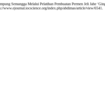
pung Semangga Melalui Pelatihan Pembuatan Permen Jeli Jahe ‘Ging
ps://www.ejournal.iocscience.org/index.php/abdimas/article/view/6541.