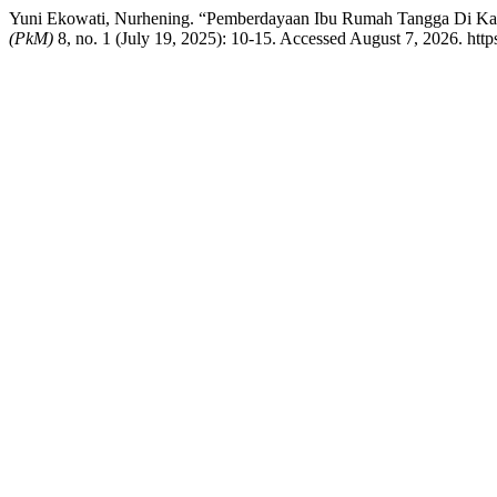
Yuni Ekowati, Nurhening. “Pemberdayaan Ibu Rumah Tangga Di Kam
(PkM)
8, no. 1 (July 19, 2025): 10-15. Accessed August 7, 2026. htt