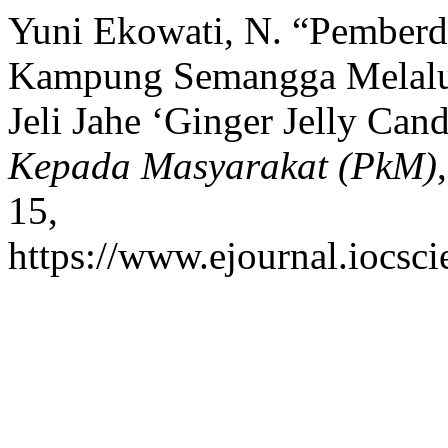
Yuni Ekowati, N. “Pember
Kampung Semangga Melalui
Jeli Jahe ‘Ginger Jelly Can
Kepada Masyarakat (PkM)
15,
https://www.ejournal.iocsci