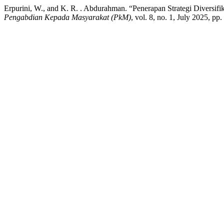
Erpurini, W., and K. R. . Abdurahman. “Penerapan Strategi Diver
Pengabdian Kepada Masyarakat (PkM)
, vol. 8, no. 1, July 2025, p