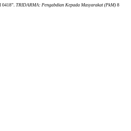
I 0418”.
TRIDARMA: Pengabdian Kepada Masyarakat (PkM)
8