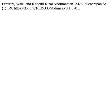
Erpurini, Wala, and Khaerul Rizal Abdurahman. 2025. “Penerapan 
(1):1-9. https://doi.org/10.35335/abdimas.v8i1.5701.