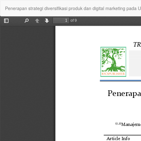
Return
Penerapan strategi diversifikasi produk dan digital marketing pa
to
Article
Details