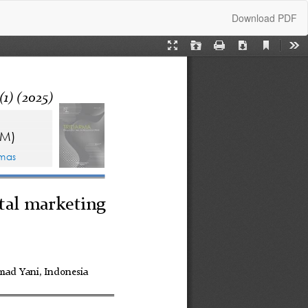
Download
Download PDF