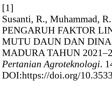
[1]
Susanti, R., Muhammad, R.
PENGARUH FAKTOR L
MUTU DAUN DAN DIN
MADURA TAHUN 2021–2
Pertanian Agroteknologi
. 1
DOI:https://doi.org/10.3533