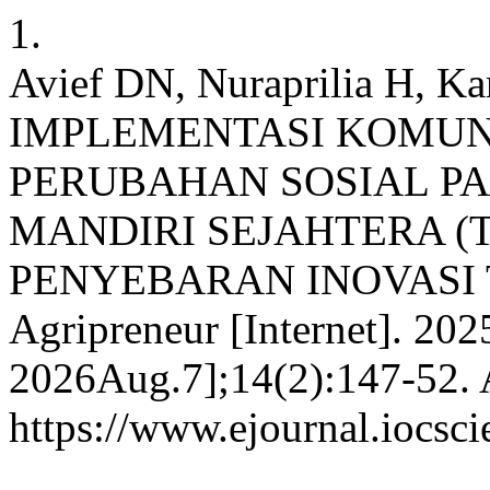
1.
Avief DN, Nuraprilia H, Ka
IMPLEMENTASI KOMUN
PERUBAHAN SOSIAL PA
MANDIRI SEJAHTERA 
PENYEBARAN INOVASI 
Agripreneur [Internet]. 202
2026Aug.7];14(2):147-52. A
https://www.ejournal.iocsci