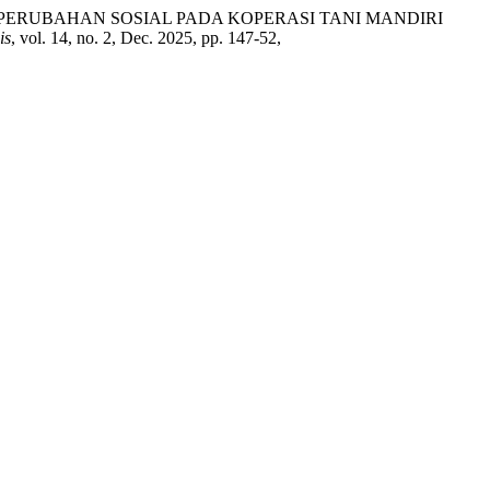
DU UNTUK PERUBAHAN SOSIAL PADA KOPERASI TANI MANDIRI
is
, vol. 14, no. 2, Dec. 2025, pp. 147-52,