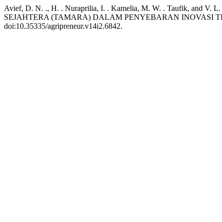
Avief, D. N. ., H. . Nuraprilia, I. . Kamelia, M. W. . T
SEJAHTERA (TAMARA) DALAM PENYEBARAN INOVASI T
doi:10.35335/agripreneur.v14i2.6842.