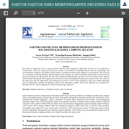
FAKTOR-FAKTOR YANG MEMPENGARUHI PRODUKSI PADI DI KECAMATAN KALIANDA, LAMPUNG SELATAN