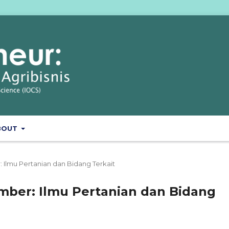
BOUT
r: Ilmu Pertanian dan Bidang Terkait
cember: Ilmu Pertanian dan Bidang