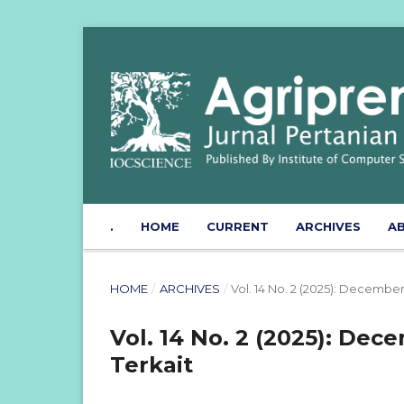
.
HOME
CURRENT
ARCHIVES
A
HOME
/
ARCHIVES
/
Vol. 14 No. 2 (2025): Decembe
Vol. 14 No. 2 (2025): De
Terkait