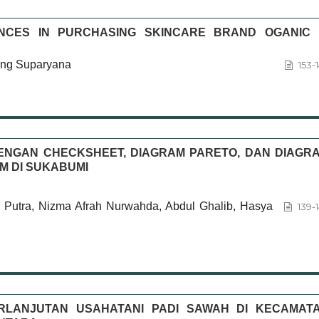
NCES IN PURCHASING SKINCARE BRAND OGANIC 
ang Suparyana
153-
ENGAN CHECKSHEET, DIAGRAM PARETO, DAN DIAGR
M DI SUKABUMI
 Putra, Nizma Afrah Nurwahda, Abdul Ghalib, Hasya
139-
RLANJUTAN USAHATANI PADI SAWAH DI KECAMAT