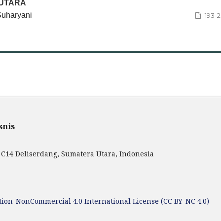
 UTARA
 Suharyani
193-
snis
 C14 Deliserdang, Sumatera Utara, Indonesia
ion-NonCommercial 4.0 International License (CC BY-NC 4.0)