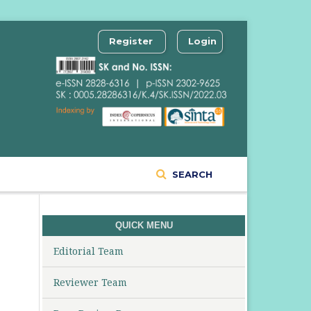
Register
Login
SEARCH
QUICK MENU
Editorial Team
Reviewer Team