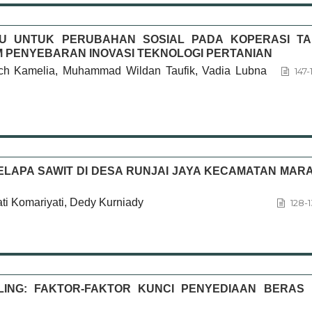
DU UNTUK PERUBAHAN SOSIAL PADA KOPERASI TA
M PENYEBARAN INOVASI TEKNOLOGI PERTANIAN
yach Kamelia, Muhammad Wildan Taufik, Vadia Lubna
147-
ELAPA SAWIT DI DESA RUNJAI JAYA KECAMATAN MAR
i Komariyati, Dedy Kurniady
128-
LING: FAKTOR-FAKTOR KUNCI PENYEDIAAN BERAS 