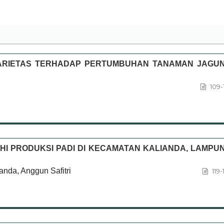
ARIETAS TERHADAP PERTUMBUHAN TANAMAN JAGU
109-
I PRODUKSI PADI DI KECAMATAN KALIANDA, LAMPU
anda, Anggun Safitri
119-