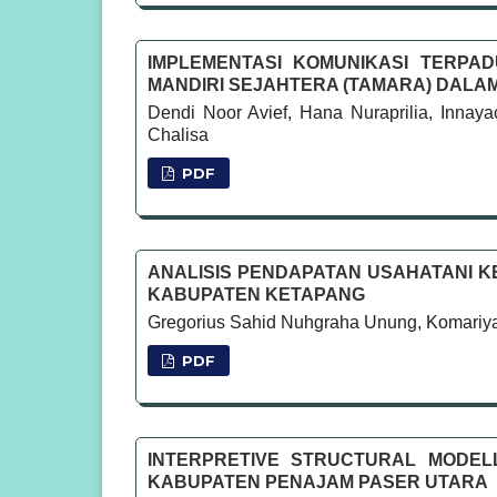
IMPLEMENTASI KOMUNIKASI TERPA
MANDIRI SEJAHTERA (TAMARA) DALA
Dendi Noor Avief, Hana Nuraprilia, Inna
Chalisa
PDF
ANALISIS PENDAPATAN USAHATANI K
KABUPATEN KETAPANG
Gregorius Sahid Nuhgraha Unung, Komariyat
PDF
INTERPRETIVE STRUCTURAL MODEL
KABUPATEN PENAJAM PASER UTARA