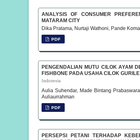
ANALYSIS OF CONSUMER PREFERE
MATARAM CITY
Dika Pratama, Nurtaji Wathoni, Pande Kom
PDF
PENGENDALIAN MUTU CILOK AYAM D
FISHBONE PADA USAHA CILOK GURILE
Indonesia
Aulia Suhendar, Made Bintang Prabaswara
Auliaurrahman
PDF
PERSEPSI PETANI TERHADAP KEBE