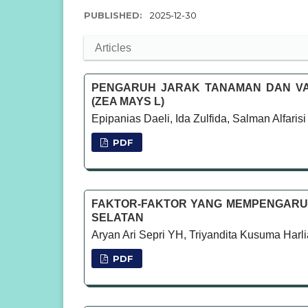
PUBLISHED:
2025-12-30
Articles
PENGARUH JARAK TANAMAN DAN V
(ZEA MAYS L)
Epipanias Daeli, Ida Zulfida, Salman Alfarisi
PDF
FAKTOR-FAKTOR YANG MEMPENGARUH
SELATAN
Aryan Ari Sepri YH, Triyandita Kusuma Harli
PDF