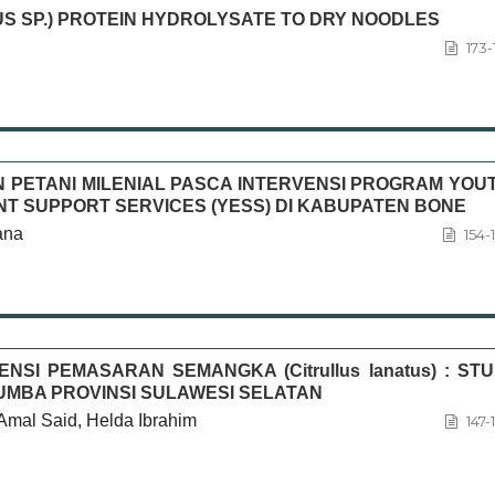
US SP.) PROTEIN HYDROLYSATE TO DRY NOODLES
173-
N PETANI MILENIAL PASCA INTERVENSI PROGRAM YOU
 SUPPORT SERVICES (YESS) DI KABUPATEN BONE
ana
154-
NSI PEMASARAN SEMANGKA (Citrullus lanatus) : STU
UMBA PROVINSI SULAWESI SELATAN
Amal Said, Helda Ibrahim
147-